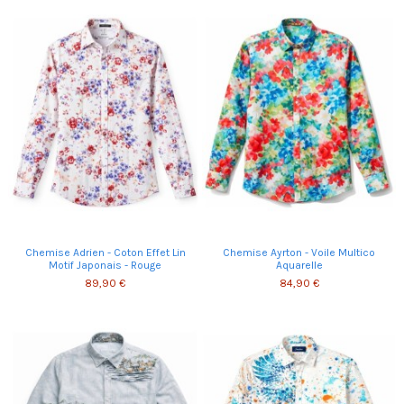
Chemise Adrien - Coton Effet Lin
Chemise Ayrton - Voile Multico
Motif Japonais - Rouge
Aquarelle
89,90 €
84,90 €