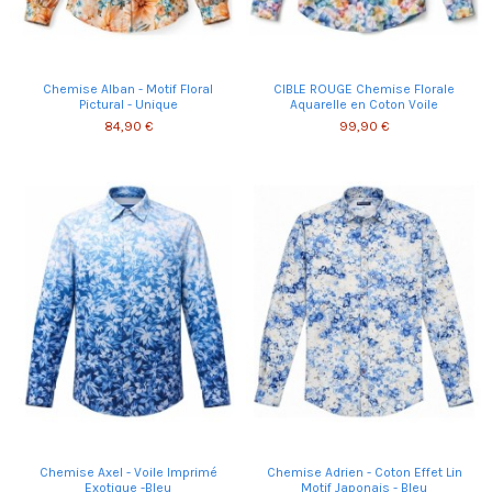
Chemise Alban - Motif Floral
CIBLE ROUGE Chemise Florale
Pictural - Unique
Aquarelle en Coton Voile
84,90 €
99,90 €
Chemise Axel - Voile Imprimé
Chemise Adrien - Coton Effet Lin
Exotique -Bleu
Motif Japonais - Bleu